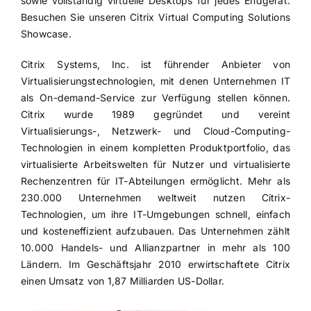
sowie vollständig virtuelle Desktops für jedes Endgerät.
Besuchen Sie unseren Citrix Virtual Computing Solutions
Showcase.
Citrix Systems, Inc. ist führender Anbieter von
Virtualisierungstechnologien, mit denen Unternehmen IT
als On-demand-Service zur Verfügung stellen können.
Citrix wurde 1989 gegründet und vereint
Virtualisierungs-, Netzwerk- und Cloud-Computing-
Technologien in einem kompletten Produktportfolio, das
virtualisierte Arbeitswelten für Nutzer und virtualisierte
Rechenzentren für IT-Abteilungen ermöglicht. Mehr als
230.000 Unternehmen weltweit nutzen Citrix-
Technologien, um ihre IT-Umgebungen schnell, einfach
und kosteneffizient aufzubauen. Das Unternehmen zählt
10.000 Handels- und Allianzpartner in mehr als 100
Ländern. Im Geschäftsjahr 2010 erwirtschaftete Citrix
einen Umsatz von 1,87 Milliarden US-Dollar.